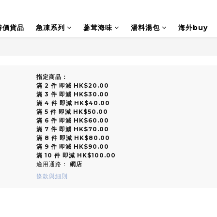
特價貨品
急凍系列
蔘茸海味
湯料湯包
海外buy
指定商品：
滿 2 件 即減 HK$20.00
滿 3 件 即減 HK$30.00
滿 4 件 即減 HK$40.00
滿 5 件 即減 HK$50.00
滿 6 件 即減 HK$60.00
滿 7 件 即減 HK$70.00
滿 8 件 即減 HK$80.00
滿 9 件 即減 HK$90.00
滿 10 件 即減 HK$100.00
適用通路：
網店
條款與細則