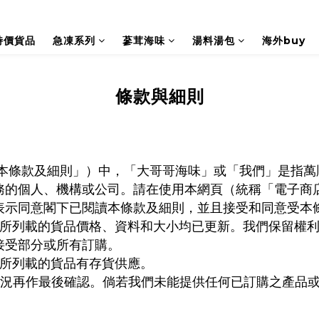
特價貨品
急凍系列
蔘茸海味
湯料湯包
海外buy
條款與細則
本條款及細則」）中，「大哥哥海味」或「我們」是指萬
務的個人、機構或公司。請在使用本網頁（統稱「電子商
表示同意閣下已閱讀本條款及細則，並且接受和同意受本
所列載的貨品價格、資料和大小均已更新。我們保留權
接受部分或所有訂購。
所列載的貨品有存貨供應。
情況再作最後確認。倘若我們未能提供任何已訂購之產品