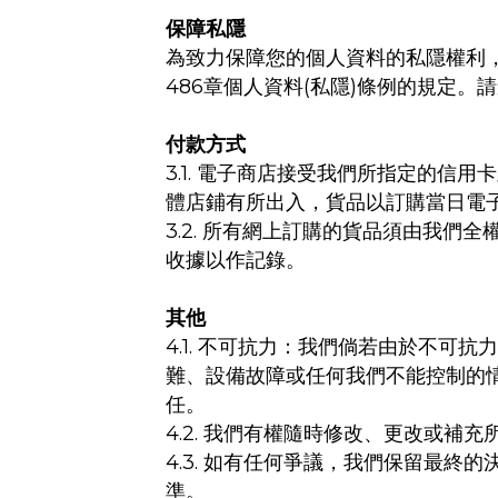
保障私隱
為致力保障您的個人資料的私隱權利
486
(
)
章個人資料
私隱
條例的規定。請
付款方式
3.1.
電子商店接受我們所指定的信用卡
體店鋪有所出入，貨品以訂購當日電
3.2.
所有網上訂購的貨品須由我們全
收據以作記錄。
其他
4.1.
不可抗力：我們倘若由於不可抗
難、設備故障或任何我們不能控制的
任。
4.2.
我們有權隨時修改、更改或補充
4.3.
如有任何爭議，我們保留最終的
準。