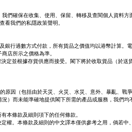
，我們確保在收集、使用、保留、轉移及查閱個人資料方
查看我們的私隱政策聲明。
及銀行過數方式付款，所有貨品之價值均以港幣計算。
子商店所示之價格為準。
權決定並根據存貨供應而接受。閣下將於收取貨品（於送
力的原因（包括由於天災、火災、水災、意外、暴亂、戰
情況）而未能準確地提供閣下所需的產品或服務，我們均
所有本條款及細則項下的任何條款。
決定權。本條款及細則的中文譯本僅供參考之用，倘若中