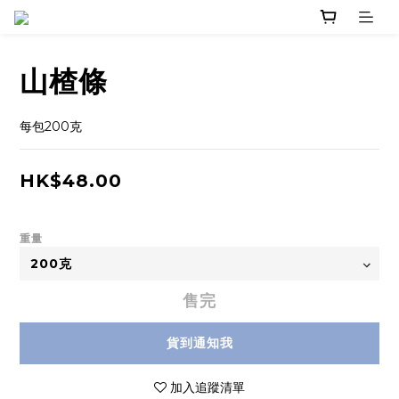
山楂條
每包200克
HK$48.00
重量
售完
貨到通知我
加入追蹤清單