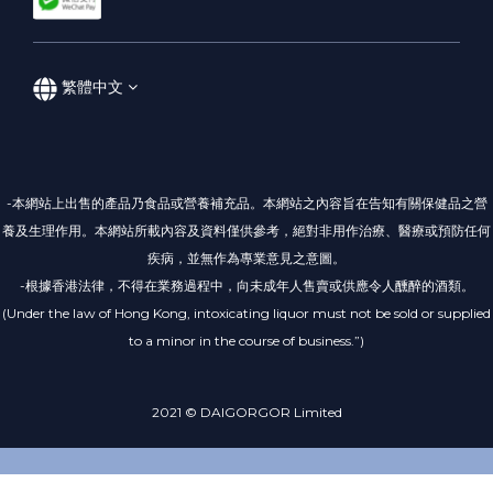
繁體中文
-本網站上出售的產品乃食品或營養補充品。本網站之內容旨在告知有關保健品之營
養及生理作用。本網站所載內容及資料僅供參考，絕對非用作治療、醫療或預防任何
疾病，並無作為專業意見之意圖。
-根據香港法律，不得在業務過程中，向未成年人售賣或供應令人醺醉的酒類。
(Under the law of Hong Kong, intoxicating liquor must not be sold or supplied
to a minor in the course of business.”)
2021 © DAIGORGOR Limited