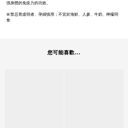
强身體的免疫力的功效。
🚨禁忌胃虛弱者、孕婦慎用；不宜於海鮮、人參、牛奶、檸檬同
食
您可能喜歡...