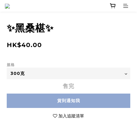
✨黑桑椹✨
HK$40.00
規格
售完
貨到通知我
加入追蹤清單