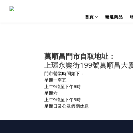
首頁
精選商品
萬順昌門市自取地址：
上環永樂街
199
號萬順昌大
門市營業時間如下：
星期一至五
上午9時至下午6時
星期六
上午9時至下午3時
星期日及公眾假期休息