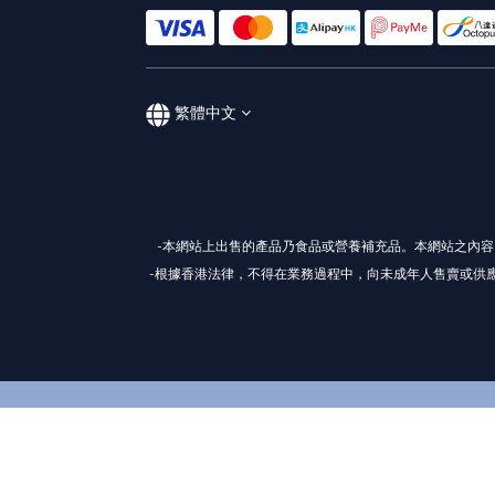
繁體中文
-本網站上出售的產品乃食品或營養補充品。本網站之內
-根據香港法律，不得在業務過程中，向未成年人售賣或供應令人醺醉的酒類。(Under th