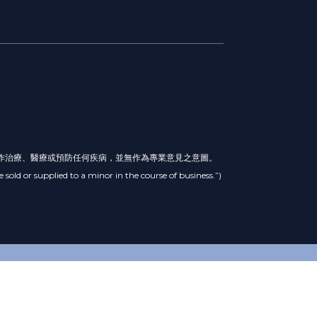
作治療、醫療或預防任何疾病，並無作為專業意見之意圖。
plied to a minor in the course of business.”)