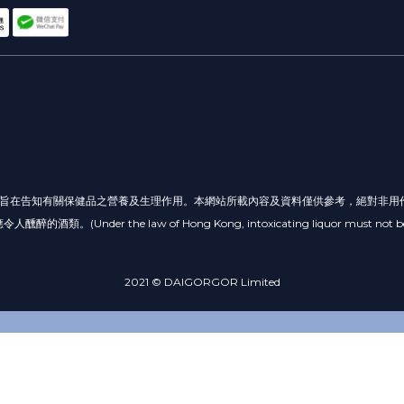
容旨在告知有關保健品之營養及生理作用。本網站所載內容及資料僅供參考，絕對非用
e law of Hong Kong, intoxicating liquor must not be sold or sup
2021 © DAIGORGOR Limited