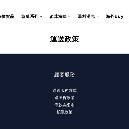
特價貨品
急凍系列
蔘茸海味
湯料湯包
海外buy
運送政策
顧客服務
運送服務方式
退換貨政策
條款與細則
私隱政策