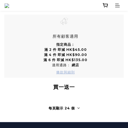
所有顧客適用
指定商品：
滿 2 件 即減 HK$45.00
滿 4 件 即減 HK$90.00
滿 6 件 即減 HK$135.00
適用通路：
網店
條款與細則
買一送一
每頁顯示 24 個