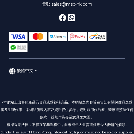
電郵 sales@msc-hk.com
繁體中文
-本網站上出售的產品乃食品或營養補充品。本網站之內容旨在告知有關保健品之營
養及生理作用。本網站所載內容及資料僅供參考，絕對非用作治療、醫療或預防任何
疾病，並無作為專業意見之意圖。
-根據香港法律，不得在業務過程中，向未成年人售賣或供應令人醺醉的酒類。
(Under the law of Hong Kong, intoxicating liquor must not be sold or supplied