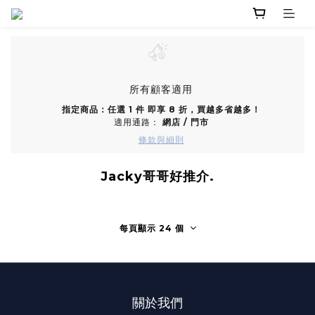
所有顧客適用
指定商品：任選 1 件 即享 8 折，買越多省越多！
適用通路：
網店
/
門市
條款與細則
Jacky哥哥好推介.
每頁顯示 24 個
關於我們